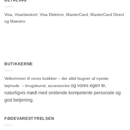
BETALING
Visa, Visa/dankort, Visa Elektron, MasterCard, MasterCard Direct
og Maestro
BUTIKKERNE
Velkommen til vores butikker – der altid bugner af nyeste
og vores egen te,
tøjmode – brugskunst, accessories
naturligvis mødt med smilende kompetente personale og
god betjening.
FØDEVARESTYRELSEN