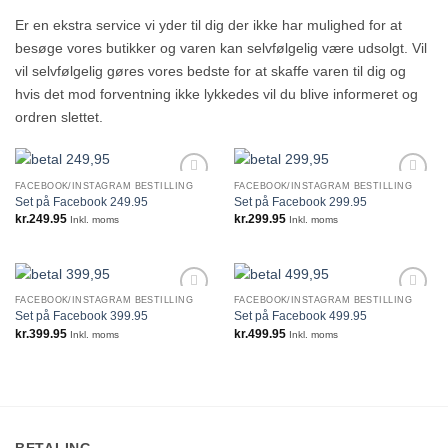
Er en ekstra service vi yder til dig der ikke har mulighed for at
besøge vores butikker og varen kan selvfølgelig være udsolgt. Vil
vil selvfølgelig gøres vores bedste for at skaffe varen til dig og
hvis det mod forventning ikke lykkedes vil du blive informeret og
ordren slettet.
FACEBOOK/INSTAGRAM BESTILLING
FACEBOOK/INSTAGRAM BESTILLING
Set på Facebook 249.95
Set på Facebook 299.95
kr.
249.95
kr.
299.95
Inkl. moms
Inkl. moms
FACEBOOK/INSTAGRAM BESTILLING
FACEBOOK/INSTAGRAM BESTILLING
Set på Facebook 399.95
Set på Facebook 499.95
kr.
399.95
kr.
499.95
Inkl. moms
Inkl. moms