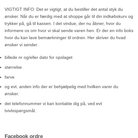
VIGTIGT INFO: Det er vigtigt, at du bestiller det antal styk du
ønsker. Når du er færdig med at shoppe går til din indkøbskurv og
trykker på, gå til kassen. I det vindue, der nu åbner, hvor du
informere os om hvor vi skal sende varen hen. Er der en info boks
hvor du kan lave bemærkninger til ordren. Her skriver du hvad
ønsker vi sender.
billede nr og/eller dato for opslaget
størrelse
farve
og evt. anden info der er behjælpelig med hvilken varer du
ønsker.
det telefonnummer vi kan kontakte dig på, ved evt
tvivlsspørgsmål.
Facebook ordre