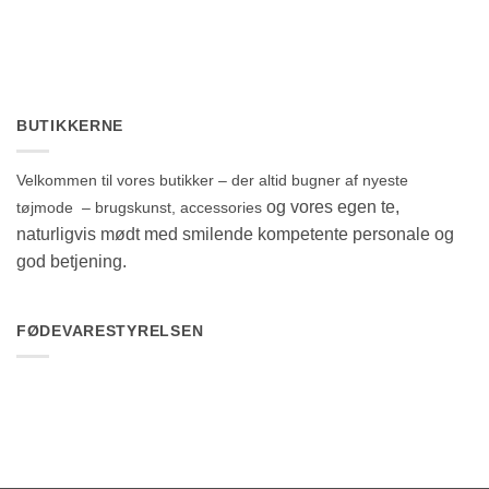
BUTIKKERNE
Velkommen til vores butikker – der altid bugner af nyeste
og vores egen te,
tøjmode – brugskunst, accessories
naturligvis mødt med smilende kompetente personale og
god betjening.
FØDEVARESTYRELSEN