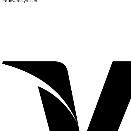
Fødevarestyrelsen