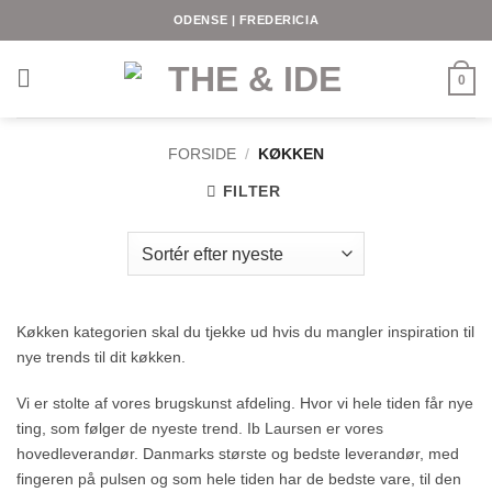
Fortsæt
ODENSE | FREDERICIA
til
indhold
0
FORSIDE
/
KØKKEN
FILTER
Køkken kategorien skal du tjekke ud hvis du mangler inspiration til
nye trends til dit køkken.
Vi er stolte af vores brugskunst afdeling. Hvor vi hele tiden får nye
ting, som følger de nyeste trend. Ib Laursen er vores
hovedleverandør. Danmarks største og bedste leverandør, med
fingeren på pulsen og som hele tiden har de bedste vare, til den