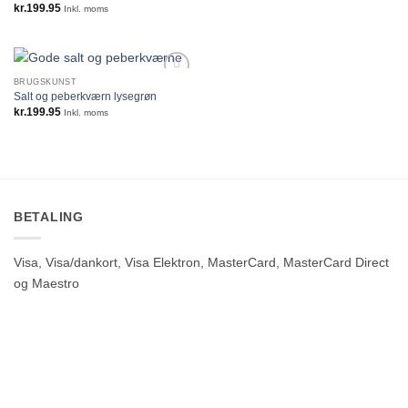
kr.
199.95
Inkl. moms
BRUGSKUNST
Salt og peberkværn lysegrøn
kr.
199.95
Inkl. moms
BETALING
Visa, Visa/dankort, Visa Elektron, MasterCard, MasterCard Direct
og Maestro