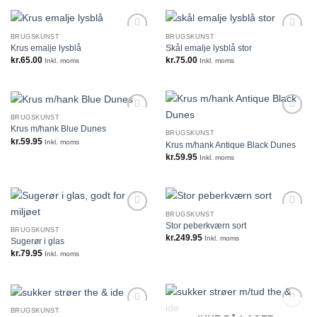
BRUGSKUNST
BRUGSKUNST
Krus emalje lysblå
Skål emalje lysblå stor
kr.
65.00
kr.
75.00
Inkl. moms
Inkl. moms
BRUGSKUNST
Krus m/hank Blue Dunes
BRUGSKUNST
kr.
59.95
Inkl. moms
Krus m/hank Antique Black Dunes
kr.
59.95
Inkl. moms
BRUGSKUNST
Stor peberkværn sort
BRUGSKUNST
kr.
249.95
Inkl. moms
Sugerør i glas
kr.
79.95
Inkl. moms
BRUGSKUNST