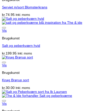
Serviet m/sort Blomsterkrans
kr.
74.95
Inkl. moms
Vis
Brugskunst
Salt og peberkværn hvid
kr.
199.95
Inkl. moms
Vis
Brugskunst
Knag Brørup sort
kr.
30.00
Inkl. moms
Vis