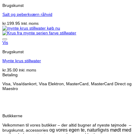
Brugskunst
Salt og peberkværn råhvid
kr.
199.95
Inkl. moms
Vis
Brugskunst
Mynte krus stillwater
kr.
35.00
Inkl. moms
Betaling
Visa, Visa/dankort, Visa Elektron, MasterCard, MasterCard Direct og
Maestro
Butikkerne
Velkommen til vores butikker – der altid bugner af nyeste tøjmode –
og vores egen te, naturligvis mødt med
brugskunst, accessories