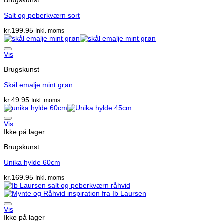
Brugskunst
Salt og peberkværn sort
kr.
199.95
Inkl. moms
Vis
Brugskunst
Skål emalje mint grøn
kr.
49.95
Inkl. moms
Vis
Ikke på lager
Brugskunst
Unika hylde 60cm
kr.
169.95
Inkl. moms
Vis
Ikke på lager