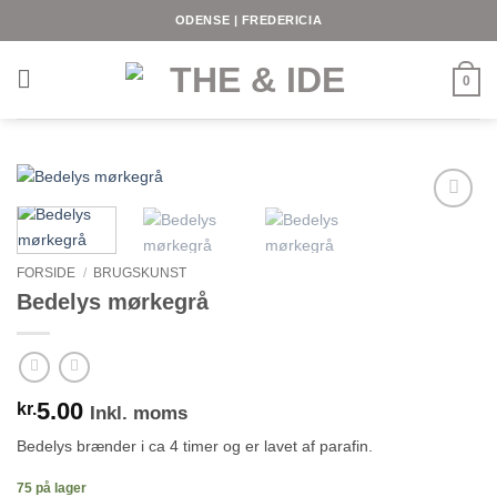
Fortsæt
ODENSE | FREDERICIA
til
indhold
0
FORSIDE
/
BRUGSKUNST
Bedelys mørkegrå
5.00
kr.
Inkl. moms
Bedelys brænder i ca 4 timer og er lavet af parafin.
75 på lager