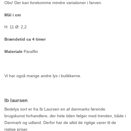
Obs! Der kan forekomme mindre variationer i farven.
Mål i cm
H: 11 Ø: 2,2
Brændetid ca 4 timer
Materiale
Paraffin
Vi har også mange andre lys i butikkerne.
Ib laursen
Bedelys sort er fra Ib Laursen en af danmarks førende
brugskunst forhandlere, der hele tiden følger med trenden, både i
Danmark og udland. Derfor har de altid de rigtige varer til de
rigtige priser.