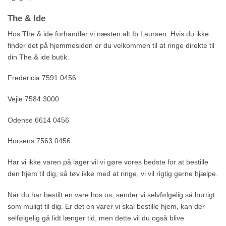
The & Ide
Hos The & ide forhandler vi næsten alt Ib Laursen. Hvis du ikke
finder det på hjemmesiden er du velkommen til at ringe direkte til
din The & ide butik.
Fredericia 7591 0456
Vejle 7584 3000
Odense 6614 0456
Horsens 7563 0456
Har vi ikke varen på lager vil vi gøre vores bedste for at bestille
den hjem til dig, så tøv ikke med at ringe, vi vil rigtig gerne hjælpe.
Når du har bestilt en vare hos os, sender vi selvfølgelig så hurtigt
som muligt til dig. Er det en varer vi skal bestille hjem, kan der
selfølgelig gå lidt længer tid, men dette vil du også blive