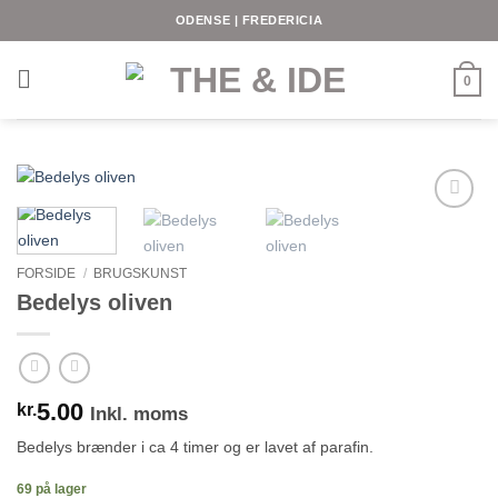
Fortsæt
ODENSE | FREDERICIA
til
indhold
0
FORSIDE
/
BRUGSKUNST
Bedelys oliven
5.00
kr.
Inkl. moms
Bedelys brænder i ca 4 timer og er lavet af parafin.
69 på lager