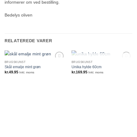
informerer om ved bestilling.
Bedelys oliven
RELATEREDE VARER
IKKE PÅ LAGER
BRUGSKUNST
BRUGSKUNST
Skål emalje mint grøn
Unika hylde 60cm
kr.
49.95
kr.
169.95
Inkl. moms
Inkl. moms