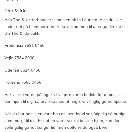
The & Ide
Hos The & ide forhandler vi næsten alt Ib Laursen. Hvis du ikke
finder det på hjemmesiden er du velkommen til at ringe direkte til
din The & ide butik.
Fredericia 7591 0456
Vejle 7584 3000
Odense 6614 0456
Horsens 7563 0456
Har vi ikke varen på lager vil vi gøre vores bedste for at bestille
den hjem til dig, så tøv ikke med at ringe, vi vil rigtig gerne hjælpe.
Når du har bestilt en vare hos os, sender vi selvfølgelig så hurtigt
som muligt til dig. Er det en varer vi skal bestille hjem, kan der
selfølgelig gå lidt længer tid, men dette vil du også blive