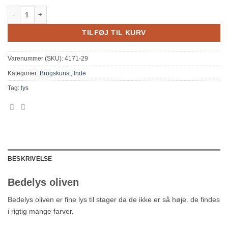
Bedelys oliven antal
TILFØJ TIL KURV
Varenummer (SKU):
4171-29
Kategorier:
Brugskunst
,
Inde
Tag:
lys
BESKRIVELSE
Bedelys oliven
Bedelys oliven er fine lys til stager da de ikke er så høje. de findes
i rigtig mange farver.