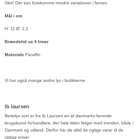
Obs! Der kan forekomme mindre variationer i farven.
Mål i cm
H: 11 Ø: 2,2
Brændetid ca 4 timer
Materiale
Paraffin
Vi har også mange andre lys i butikkerne.
Ib laursen
Bedelys sort er fra Ib Laursen en af danmarks førende
brugskunst forhandlere, der hele tiden følger med trenden, både i
Danmark og udland. Derfor har de altid de rigtige varer til de
rigtige priser.