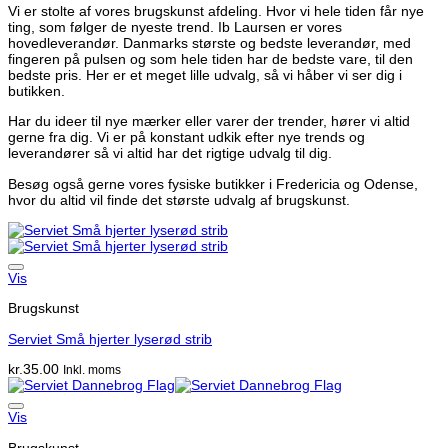
Vi er stolte af vores brugskunst afdeling. Hvor vi hele tiden får nye
ting, som følger de nyeste trend. Ib Laursen er vores
hovedleverandør. Danmarks største og bedste leverandør, med
fingeren på pulsen og som hele tiden har de bedste vare, til den
bedste pris. Her er et meget lille udvalg, så vi håber vi ser dig i
butikken.
Har du ideer til nye mærker eller varer der trender, hører vi altid
gerne fra dig. Vi er på konstant udkik efter nye trends og
leverandører så vi altid har det rigtige udvalg til dig.
Besøg også gerne vores fysiske butikker i Fredericia og Odense,
hvor du altid vil finde det største udvalg af brugskunst.
Vis
Brugskunst
Serviet Små hjerter lyserød strib
kr.
35.00
Inkl. moms
Vis
Brugskunst