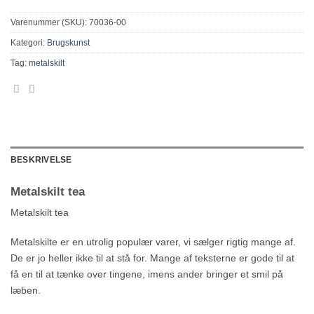
Varenummer (SKU):
70036-00
Kategori:
Brugskunst
Tag:
metalskilt
BESKRIVELSE
Metalskilt tea
Metalskilt tea
Metalskilte er en utrolig populær varer, vi sælger rigtig mange af.
De er jo heller ikke til at stå for. Mange af teksterne er gode til at
få en til at tænke over tingene, imens ander bringer et smil på
læben.