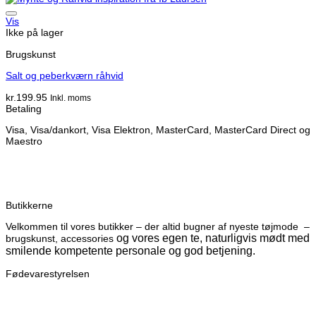
Vis
Ikke på lager
Brugskunst
Salt og peberkværn råhvid
kr.
199.95
Inkl. moms
Betaling
Visa, Visa/dankort, Visa Elektron, MasterCard, MasterCard Direct og
Maestro
Butikkerne
Velkommen til vores butikker – der altid bugner af nyeste tøjmode –
og vores egen te, naturligvis mødt med
brugskunst, accessories
smilende kompetente personale og god betjening.
Fødevarestyrelsen