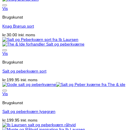
Vis
Brugskunst
Knag Brørup sort
kr.
30.00
Inkl. moms
Vis
Brugskunst
Salt og peberkværn sort
kr.
199.95
Inkl. moms
Vis
Brugskunst
Salt og peberkværn lysegrøn
kr.
199.95
Inkl. moms