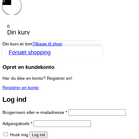
0
0
Din kurv
Din kurv er tom
Tilbage til shop
Forsæt shopping
Opret en kundekonto
Har du ikke en konto? Registrer en!
Registrer en konto
Log ind
Påkrævet
Brugernavn eller e-mailadresse
*
Påkrævet
Adgangskode
*
Husk mig
Log ind