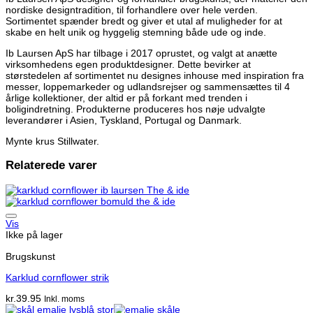
nordiske designtradition, til forhandlere over hele verden.
Sortimentet spænder bredt og giver et utal af muligheder for at
skabe en helt unik og hyggelig stemning både ude og inde.
Ib Laursen ApS har tilbage i 2017 oprustet, og valgt at anætte
virksomhedens egen produktdesigner. Dette bevirker at
størstedelen af sortimentet nu designes inhouse med inspiration fra
messer, loppemarkeder og udlandsrejser og sammensættes til 4
årlige kollektioner, der altid er på forkant med trenden i
boligindretning. Produkterne produceres hos nøje udvalgte
leverandører i Asien, Tyskland, Portugal og Danmark.
Mynte krus Stillwater.
Relaterede varer
Vis
Ikke på lager
Brugskunst
Karklud cornflower strik
kr.
39.95
Inkl. moms