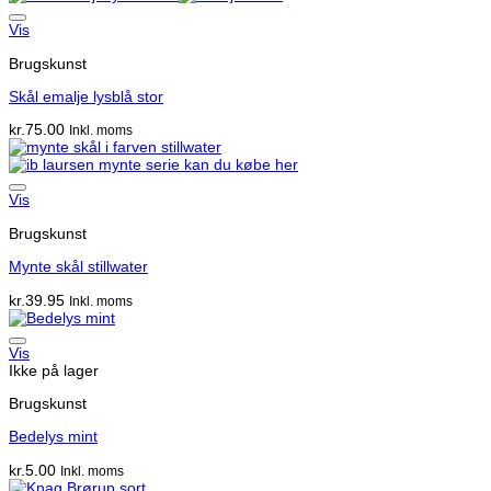
Vis
Brugskunst
Skål emalje lysblå stor
kr.
75.00
Inkl. moms
Vis
Brugskunst
Mynte skål stillwater
kr.
39.95
Inkl. moms
Vis
Ikke på lager
Brugskunst
Bedelys mint
kr.
5.00
Inkl. moms