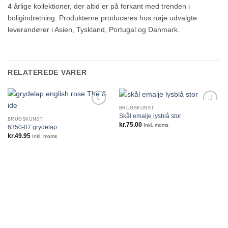
4 årlige kollektioner, der altid er på forkant med trenden i
boligindretning. Produkterne produceres hos nøje udvalgte
leverandører i Asien, Tyskland, Portugal og Danmark.
RELATEREDE VARER
BRUGSKUNST
Skål emalje lysblå stor
BRUGSKUNST
kr.
75.00
Inkl. moms
6350-07 grydelap
kr.
49.95
Inkl. moms