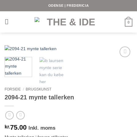
Fortsæt
ODENSE | FREDERICIA
til
indhold
0
FORSIDE
/
BRUGSKUNST
2094-21 mynte tallerken
75.00
kr.
Inkl. moms