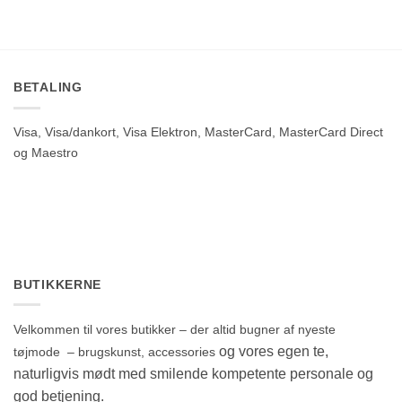
BETALING
Visa, Visa/dankort, Visa Elektron, MasterCard, MasterCard Direct
og Maestro
BUTIKKERNE
Velkommen til vores butikker – der altid bugner af nyeste
og vores egen te,
tøjmode – brugskunst, accessories
naturligvis mødt med smilende kompetente personale og
god betjening.