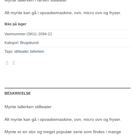
Mynte tallerken i farven stillwater
Alt mynte kan gå i opvaskemaskine, ovn, micro ovn og fryser.
Ikke på lager
Varenummer (SKU):
2094-21
Kategori:
Brugskunst
Tags:
stillwater
,
tallerken
BESKRIVELSE
Mynte tallerken stillwater
Alt mynte kan gå i opvaskemaskine, ovn, micro ovn og fryser.
Mynte er en stor og meget populær serie som findes i mange