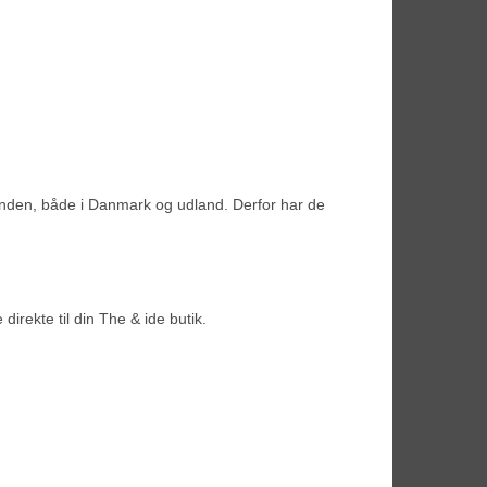
enden, både i Danmark og udland. Derfor har de
irekte til din The & ide butik.