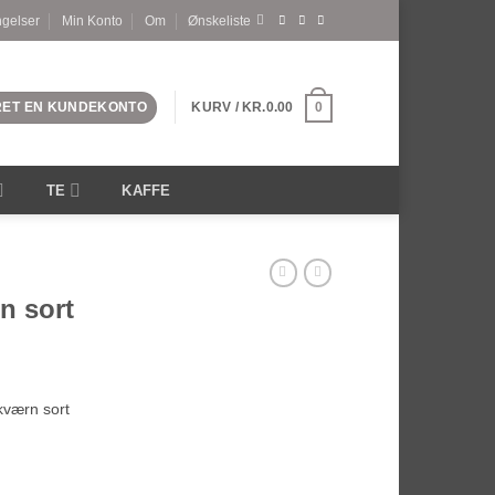
ngelser
Min Konto
Om
Ønskeliste
PRET EN KUNDEKONTO
KURV /
KR.
0.00
0
TE
KAFFE
n sort
kværn sort