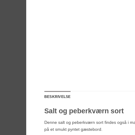
BESKRIVELSE
Salt og peberkværn sort
Denne salt og peberkværn sort findes også i man
på et smukt pyntet gæstebord.