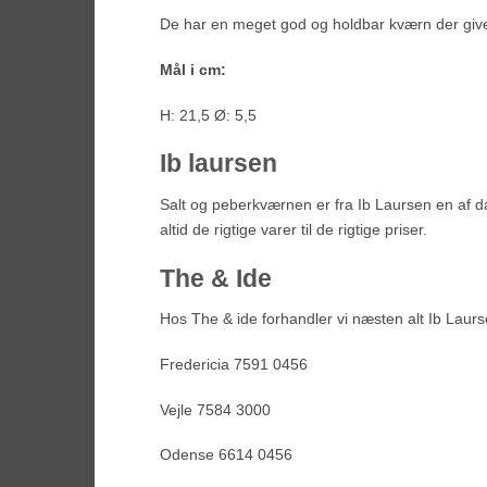
De har en meget god og holdbar kværn der give
Mål i cm:
H: 21,5 Ø: 5,5
Ib laursen
Salt og peberkværnen er fra Ib Laursen en af 
altid de rigtige varer til de rigtige priser.
The & Ide
Hos The & ide forhandler vi næsten alt Ib Laurse
Fredericia 7591 0456
Vejle 7584 3000
Odense 6614 0456