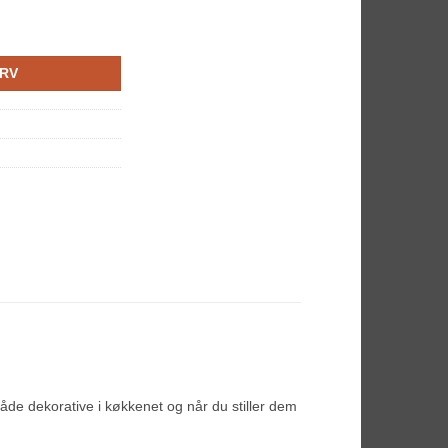
URV
åde dekorative i køkkenet og når du stiller dem