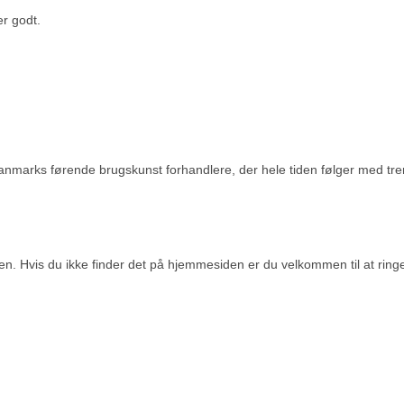
r godt.
danmarks førende brugskunst forhandlere, der hele tiden følger med tr
n. Hvis du ikke finder det på hjemmesiden er du velkommen til at ringe d