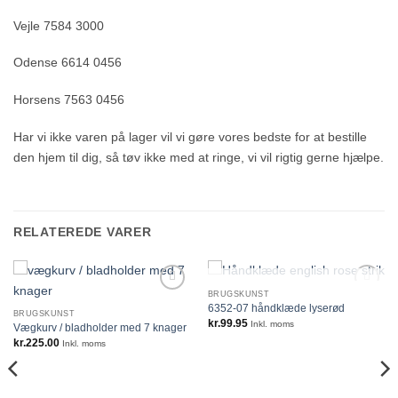
Vejle 7584 3000
Odense 6614 0456
Horsens 7563 0456
Har vi ikke varen på lager vil vi gøre vores bedste for at bestille
den hjem til dig, så tøv ikke med at ringe, vi vil rigtig gerne hjælpe.
RELATEREDE VARER
IKKE PÅ LAGER
BRUGSKUNST
6352-07 håndklæde lyserød
BRUGSKUNST
kr.
99.95
Inkl. moms
Vægkurv / bladholder med 7 knager
kr.
225.00
Inkl. moms