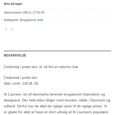
Ikke på lager
Varenummer (SKU):
2778-00
Kategorier:
Brugskunst
,
Inde
BESKRIVELSE
Cedertræ i potte stor, er så fint et naturtro træ
Cedertræ i potte stor
Mål i cmH: 130 Ø: 20
Ib Laursen, en af danmarks førende brugskunst importører og
designere. Der hele tiden følger med trenden, både i Danmark og
udland. Derfor har de altid de rigtige varer til de rigtige priser. Vi
er glade for altid at have et stort udvalg af Ib Laursens populære