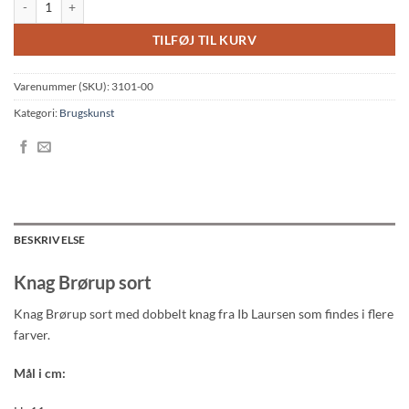
TILFØJ TIL KURV
Varenummer (SKU):
3101-00
Kategori:
Brugskunst
BESKRIVELSE
Knag Brørup sort
Knag Brørup sort med dobbelt knag fra Ib Laursen som findes i flere
farver.
Mål i cm: