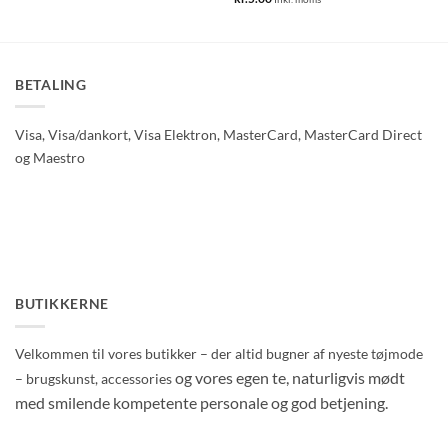
BETALING
Visa, Visa/dankort, Visa Elektron, MasterCard, MasterCard Direct
og Maestro
BUTIKKERNE
Velkommen til vores butikker – der altid bugner af nyeste tøjmode
og vores egen te, naturligvis mødt
– brugskunst, accessories
med smilende kompetente personale og god betjening.