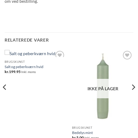
om ved bestilling.
RELATEREDE VARER
BRUGSKUNST
Salt og peberkværn hvid
kr.
199.95
Inkl. moms
IKKE PÅ LAGER
BRUGSKUNST
Bedelys mint
kr.
5.00
Inkl. moms