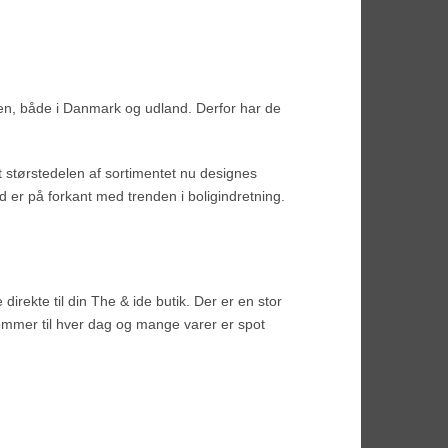
en, både i Danmark og udland. Derfor har de
t størstedelen af sortimentet nu designes
d er på forkant med trenden i boligindretning.
irekte til din The & ide butik. Der er en stor
ommer til hver dag og mange varer er spot