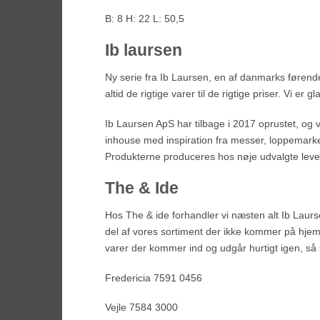
B: 8 H: 22 L: 50,5
Ib laursen
Ny serie
fra Ib Laursen, en af danmarks førend
altid de rigtige varer til de rigtige priser. Vi er
Ib Laursen ApS har tilbage i 2017 oprustet, og
inhouse med inspiration fra messer, loppemarked
Produkterne produceres hos nøje udvalgte leve
The & Ide
Hos The & ide forhandler vi næsten alt Ib Laurse
del af vores sortiment der ikke kommer på hjem
varer der kommer ind og udgår hurtigt igen, så 
Fredericia 7591 0456
Vejle 7584 3000