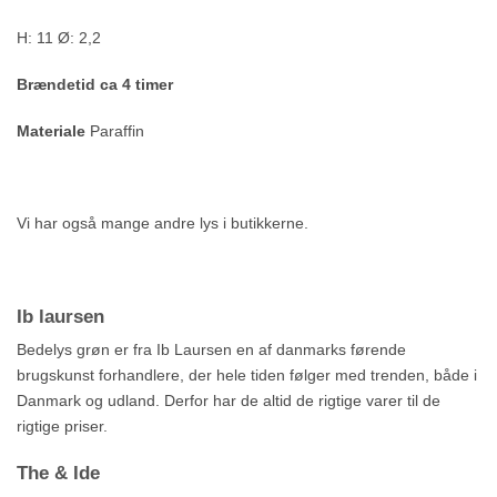
H: 11 Ø: 2,2
Brændetid ca 4 timer
Materiale
Paraffin
Vi har også mange andre lys i butikkerne.
Ib laursen
Bedelys grøn er fra Ib Laursen en af danmarks førende
brugskunst forhandlere, der hele tiden følger med trenden, både i
Danmark og udland. Derfor har de altid de rigtige varer til de
rigtige priser.
The & Ide