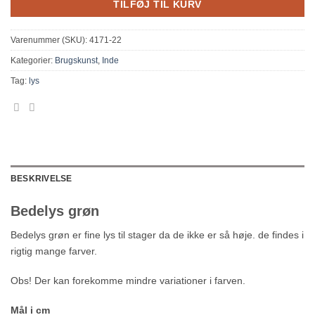
TILFØJ TIL KURV
Varenummer (SKU):
4171-22
Kategorier:
Brugskunst
,
Inde
Tag:
lys
BESKRIVELSE
Bedelys grøn
Bedelys grøn er fine lys til stager da de ikke er så høje. de findes i
rigtig mange farver.
Obs! Der kan forekomme mindre variationer i farven.
Mål i cm