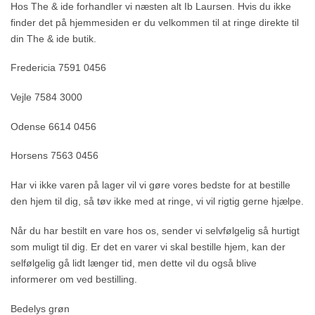
Hos The & ide forhandler vi næsten alt Ib Laursen. Hvis du ikke
finder det på hjemmesiden er du velkommen til at ringe direkte til
din The & ide butik.
Fredericia 7591 0456
Vejle 7584 3000
Odense 6614 0456
Horsens 7563 0456
Har vi ikke varen på lager vil vi gøre vores bedste for at bestille
den hjem til dig, så tøv ikke med at ringe, vi vil rigtig gerne hjælpe.
Når du har bestilt en vare hos os, sender vi selvfølgelig så hurtigt
som muligt til dig. Er det en varer vi skal bestille hjem, kan der
selfølgelig gå lidt længer tid, men dette vil du også blive
informerer om ved bestilling.
Bedelys grøn