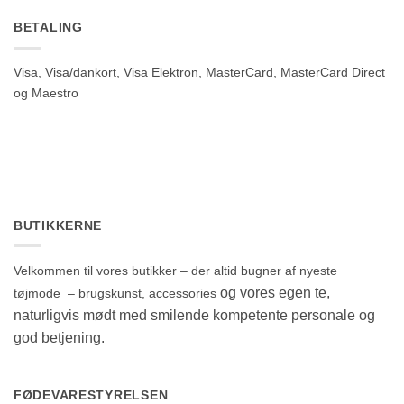
BETALING
Visa, Visa/dankort, Visa Elektron, MasterCard, MasterCard Direct
og Maestro
BUTIKKERNE
Velkommen til vores butikker – der altid bugner af nyeste
og vores egen te,
tøjmode – brugskunst, accessories
naturligvis mødt med smilende kompetente personale og
god betjening.
FØDEVARESTYRELSEN