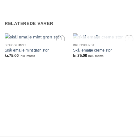
RELATEREDE VARER
IKKE PÅ LAGER
BRUGSKUNST
BRUGSKUNST
Skål emalje mint grøn stor
Skål emalje creme stor
kr.
75.00
kr.
75.00
Inkl. moms
Inkl. moms