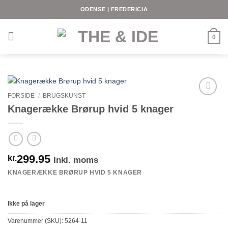
Fortsæt
ODENSE | FREDERICIA
til
indhold
0
FORSIDE
/
BRUGSKUNST
Knagerække Brørup hvid 5 knager
299.95
kr.
Inkl. moms
KNAGERÆKKE BRØRUP HVID 5 KNAGER
Ikke på lager
Varenummer (SKU):
5264-11