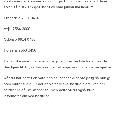
spot varer der kommer ind og udgår hurtigt igen, så snart de er
solgt, så husk at kigge ind til os med jævne mellemrum.
Fredericia 7591 0456
Vejle 7584 3000
Odense 6614 0456
Horsens 7563 0456
Har vi ikke varen på lager vil vi gøre vores bedste for at bestille
den hjem til dig, så tøv ikke med at ringe, vi vil rigtig gerne hjælpe.
Når du har bestilt en vare hos os, sender vi selvfølgelig så hurtigt
som muligt til dig. Er det en varer vi skal bestille hjem, kan der
selfølgelig gå lidt længer tid, men dette vil du også blive
informerer om ved bestilling.