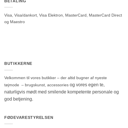
BETALING
Visa, Visa/dankort, Visa Elektron, MasterCard, MasterCard Direct
og Maestro
BUTIKKERNE
Velkommen til vores butikker – der altid bugner af nyeste
og vores egen te,
tøjmode – brugskunst, accessories
naturligvis mødt med smilende kompetente personale og
god betjening.
FØDEVARESTYRELSEN