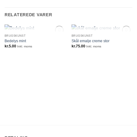
RELATEREDE VARER
IKKE PÅ LAGER
IKKE PÅ LAGER
BRUGSKUNST
BRUGSKUNST
Bedelys mint
Skål emalje creme stor
kr.
5.00
kr.
75.00
Inkl. moms
Inkl. moms