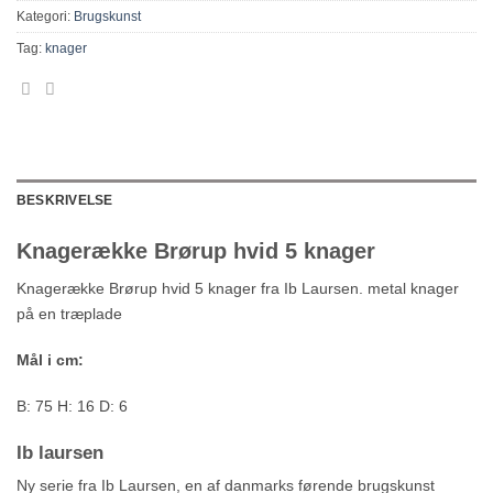
Kategori:
Brugskunst
Tag:
knager
BESKRIVELSE
Knagerække Brørup hvid 5 knager
Knagerække Brørup hvid 5 knager fra Ib Laursen. metal knager
på en træplade
Mål i cm:
B: 75 H: 16 D: 6
Ib laursen
Ny serie
fra Ib Laursen, en af danmarks førende brugskunst