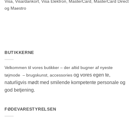
Visa, Visa/dankort, Visa Elektron, MasterCard, MasterCard Direct
og Maestro
BUTIKKERNE
Velkommen til vores butikker – der altid bugner af nyeste
og vores egen te,
tøjmode – brugskunst, accessories
naturligvis mødt med smilende kompetente personale og
god betjening.
FØDEVARESTYRELSEN