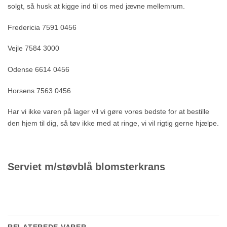
solgt, så husk at kigge ind til os med jævne mellemrum.
Fredericia 7591 0456
Vejle 7584 3000
Odense 6614 0456
Horsens 7563 0456
Har vi ikke varen på lager vil vi gøre vores bedste for at bestille
den hjem til dig, så tøv ikke med at ringe, vi vil rigtig gerne hjælpe.
Serviet m/støvblå blomsterkrans
RELATEREDE VARER