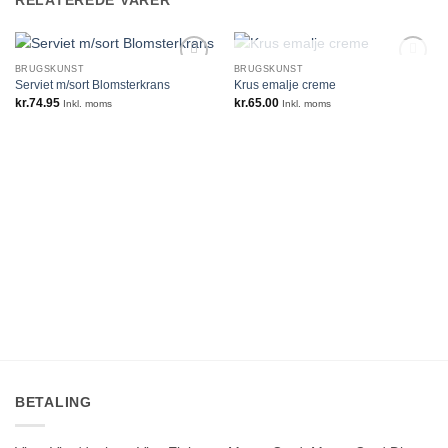
IKKE PÅ LAGER
BRUGSKUNST
BRUGSKUNST
Serviet m/sort Blomsterkrans
Krus emalje creme
kr.
74.95
kr.
65.00
Inkl. moms
Inkl. moms
BETALING