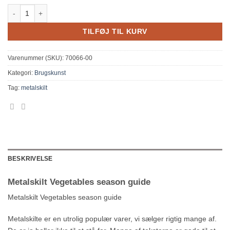
Metalskilt Vegetables season guide antal
TILFØJ TIL KURV
Varenummer (SKU):
70066-00
Kategori:
Brugskunst
Tag:
metalskilt
BESKRIVELSE
Metalskilt Vegetables season guide
Metalskilt Vegetables season guide
Metalskilte er en utrolig populær varer, vi sælger rigtig mange af.