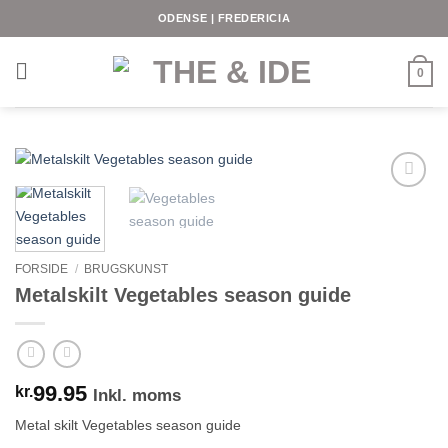
Fortsæt
ODENSE | FREDERICIA
til
indhold
0
FORSIDE
/
BRUGSKUNST
Metalskilt Vegetables season guide
99.95
kr.
Inkl. moms
Metal skilt Vegetables season guide