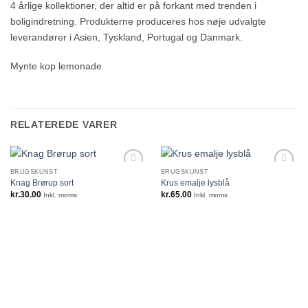
4 årlige kollektioner, der altid er på forkant med trenden i
boligindretning. Produkterne produceres hos nøje udvalgte
leverandører i Asien, Tyskland, Portugal og Danmark.
Mynte kop lemonade
RELATEREDE VARER
BRUGSKUNST
BRUGSKUNST
Knag Brørup sort
Krus emalje lysblå
kr.
30.00
kr.
65.00
Inkl. moms
Inkl. moms