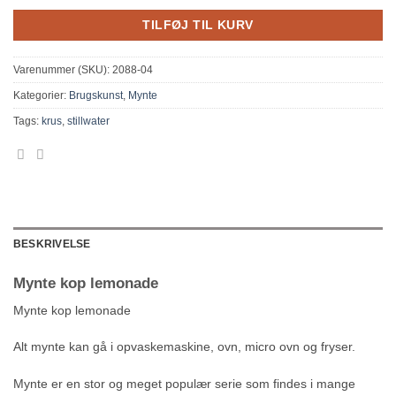
TILFØJ TIL KURV
Varenummer (SKU):
2088-04
Kategorier:
Brugskunst
,
Mynte
Tags:
krus
,
stillwater
BESKRIVELSE
Mynte kop lemonade
Mynte kop lemonade
Alt mynte kan gå i opvaskemaskine, ovn, micro ovn og fryser.
Mynte er en stor og meget populær serie som findes i mange