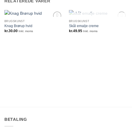
RELATEREDE VARER
IKKE PÅ LAGER
BRUGSKUNST
BRUGSKUNST
Knag Brørup hvid
Skål emalje creme
kr.
30.00
kr.
49.95
Inkl. moms
Inkl. moms
BETALING