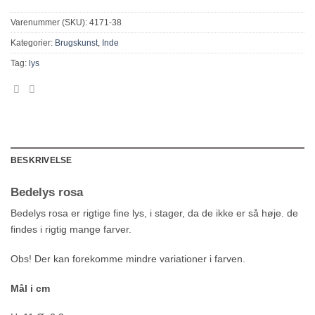
Varenummer (SKU):
4171-38
Kategorier:
Brugskunst
,
Inde
Tag:
lys
BESKRIVELSE
Bedelys rosa
Bedelys rosa er rigtige fine lys, i stager, da de ikke er så høje. de
findes i rigtig mange farver.
Obs! Der kan forekomme mindre variationer i farven.
Mål i cm