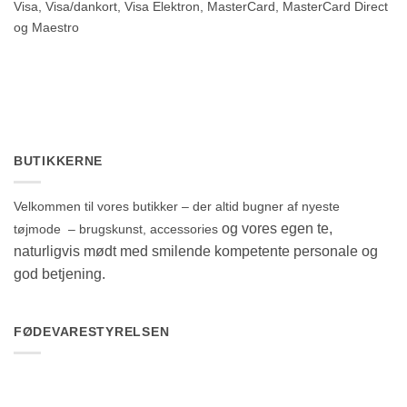
Visa, Visa/dankort, Visa Elektron, MasterCard, MasterCard Direct
og Maestro
BUTIKKERNE
Velkommen til vores butikker – der altid bugner af nyeste
og vores egen te,
tøjmode – brugskunst, accessories
naturligvis mødt med smilende kompetente personale og
god betjening.
FØDEVARESTYRELSEN