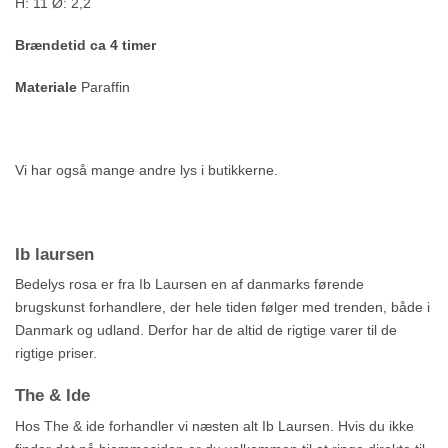
H: 11 Ø: 2,2
Brændetid ca 4 timer
Materiale
Paraffin
Vi har også mange andre lys i butikkerne.
Ib laursen
Bedelys rosa er fra Ib Laursen en af danmarks førende
brugskunst forhandlere, der hele tiden følger med trenden, både i
Danmark og udland. Derfor har de altid de rigtige varer til de
rigtige priser.
The & Ide
Hos The & ide forhandler vi næsten alt Ib Laursen. Hvis du ikke