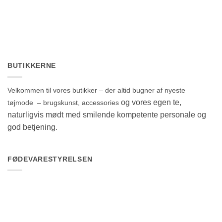
BUTIKKERNE
Velkommen til vores butikker – der altid bugner af nyeste
og vores egen te,
tøjmode – brugskunst, accessories
naturligvis mødt med smilende kompetente personale og
god betjening.
FØDEVARESTYRELSEN