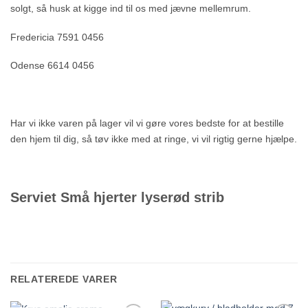
solgt, så husk at kigge ind til os med jævne mellemrum.
Fredericia 7591 0456
Odense 6614 0456
Har vi ikke varen på lager vil vi gøre vores bedste for at bestille
den hjem til dig, så tøv ikke med at ringe, vi vil rigtig gerne hjælpe.
Serviet Små hjerter lyserød strib
RELATEREDE VARER