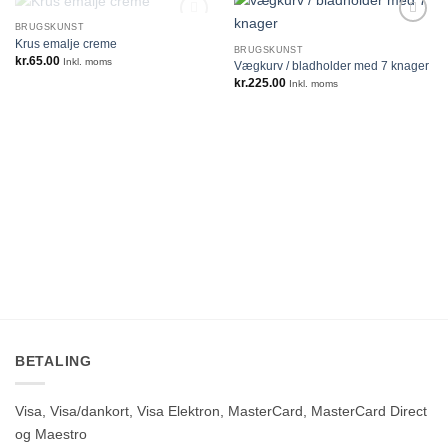
IKKE PÅ LAGER
BRUGSKUNST
Krus emalje creme
BRUGSKUNST
kr.
65.00
Inkl. moms
Vægkurv / bladholder med 7 knager
kr.
225.00
Inkl. moms
BETALING
Visa, Visa/dankort, Visa Elektron, MasterCard, MasterCard Direct
og Maestro