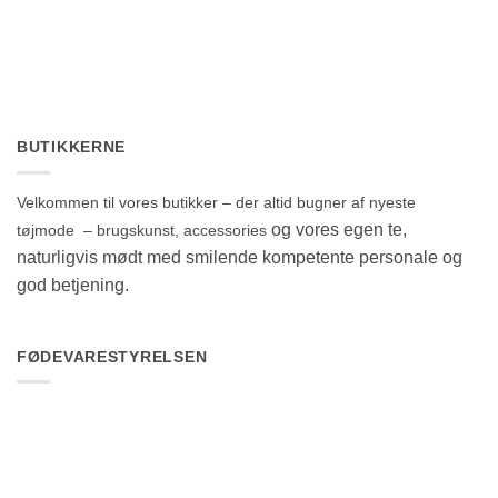
BUTIKKERNE
Velkommen til vores butikker – der altid bugner af nyeste
og vores egen te,
tøjmode – brugskunst, accessories
naturligvis mødt med smilende kompetente personale og
god betjening.
FØDEVARESTYRELSEN