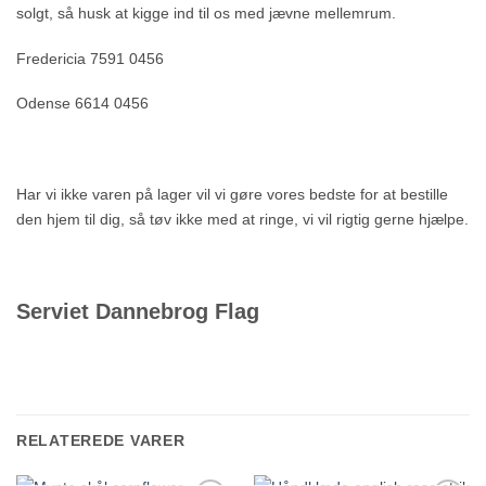
solgt, så husk at kigge ind til os med jævne mellemrum.
Fredericia 7591 0456
Odense 6614 0456
Har vi ikke varen på lager vil vi gøre vores bedste for at bestille
den hjem til dig, så tøv ikke med at ringe, vi vil rigtig gerne hjælpe.
Serviet Dannebrog Flag
RELATEREDE VARER