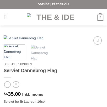
Fortsæt
ODENSE | FREDERICIA
til
indhold
0
FORSIDE
/
KØKKEN
Serviet Dannebrog Flag
35.00
kr.
Inkl. moms
Serviet fra Ib Laursen 16stk