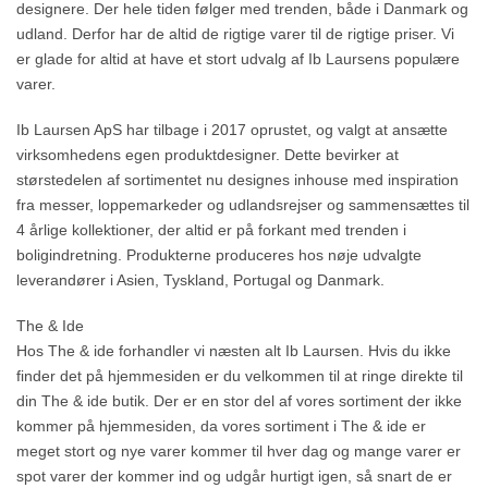
designere. Der hele tiden følger med trenden, både i Danmark og
udland. Derfor har de altid de rigtige varer til de rigtige priser. Vi
er glade for altid at have et stort udvalg af Ib Laursens populære
varer.
Ib Laursen ApS har tilbage i 2017 oprustet, og valgt at ansætte
virksomhedens egen produktdesigner. Dette bevirker at
størstedelen af sortimentet nu designes inhouse med inspiration
fra messer, loppemarkeder og udlandsrejser og sammensættes til
4 årlige kollektioner, der altid er på forkant med trenden i
boligindretning. Produkterne produceres hos nøje udvalgte
leverandører i Asien, Tyskland, Portugal og Danmark.
The & Ide
Hos The & ide forhandler vi næsten alt Ib Laursen. Hvis du ikke
finder det på hjemmesiden er du velkommen til at ringe direkte til
din The & ide butik. Der er en stor del af vores sortiment der ikke
kommer på hjemmesiden, da vores sortiment i The & ide er
meget stort og nye varer kommer til hver dag og mange varer er
spot varer der kommer ind og udgår hurtigt igen, så snart de er