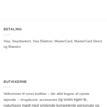
BETALING
Visa, Visa/dankort, Visa Elektron, MasterCard, MasterCard Direct
og Maestro
BUTIKKERNE
Velkommen til vores butikker – der altid bugner af nyeste
og vores egen te,
tøjmode – brugskunst, accessories
naturligvis mødt med smilende kompetente personale og