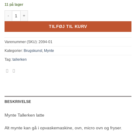
11 på lager
Mynte Tallerken latte antal
TILFØJ TIL KURV
Varenummer (SKU):
2094-01
Kategorier:
Brugskunst
,
Mynte
Tag:
tallerken
BESKRIVELSE
Mynte Tallerken latte
Alt mynte kan gå i opvaskemaskine, ovn, micro ovn og fryser.