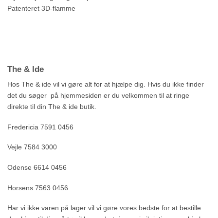
Patenteret 3D-flamme
The & Ide
Hos The & ide vil vi gøre alt for at hjælpe dig. Hvis du ikke finder
det du søger på hjemmesiden er du velkommen til at ringe
direkte til din The & ide butik.
Fredericia 7591 0456
Vejle 7584 3000
Odense 6614 0456
Horsens 7563 0456
Har vi ikke varen på lager vil vi gøre vores bedste for at bestille