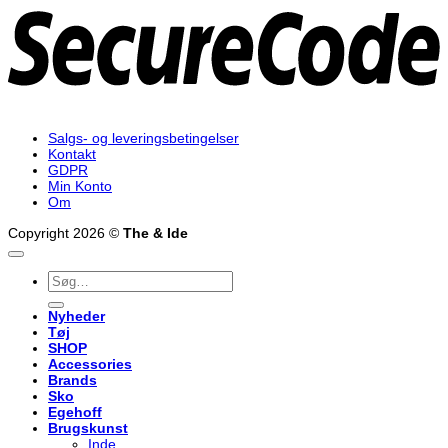
Salgs- og leveringsbetingelser
Kontakt
GDPR
Min Konto
Om
Copyright 2026 ©
The & Ide
Søg
efter:
Nyheder
Tøj
SHOP
Accessories
Brands
Sko
Egehoff
Brugskunst
Inde