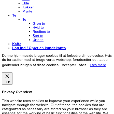
Ude
Køkken
Mynte
Te
Te
Grøn te
Hvid te
Rooibos te
Sort te
Urte te
Kaffe
Log ind / Opret en kundekonto
Denne hjemmeside bruger cookies til at forbedre din oplevelse. Hvis
du fortsætter med at bruge vores webshop, forudsætter det, at du
godkender brugen af disse cookies.
Accepter
Afvis
Læs mere
Luk
Privacy Overview
This website uses cookies to improve your experience while you
navigate through the website. Out of these, the cookies that are
categorized as necessary are stored on your browser as they are
essential for the working of basic functionalities of the website. We