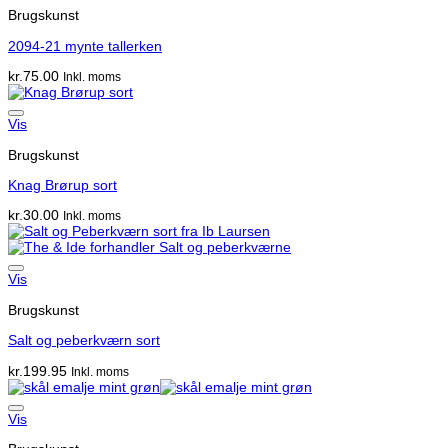
Brugskunst
2094-21 mynte tallerken
kr.
75.00
Inkl. moms
Vis
Brugskunst
Knag Brørup sort
kr.
30.00
Inkl. moms
Vis
Brugskunst
Salt og peberkværn sort
kr.
199.95
Inkl. moms
Vis