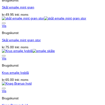
Brugskunst
Skål emalje mint grøn
kr.
49.95
Inkl. moms
Vis
Brugskunst
Skål emalje mint grøn stor
kr.
75.00
Inkl. moms
Vis
Brugskunst
Krus emalje lysblå
kr.
65.00
Inkl. moms
Vis
Brugskunst