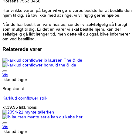
Horsens 7563 0456
Har vi ikke varen på lager vil vi gøre vores bedste for at bestille den
hjem til dig, så tøv ikke med at ringe, vi vil rigtig gerne hjælpe.
Når du har bestilt en vare hos os, sender vi selvfølgelig så hurtigt
som muligt til dig. Er det en varer vi skal bestille hjem, kan der
selfølgelig gå lidt længer tid, men dette vil du også blive informerer
om ved bestilling.
Relaterede varer
Vis
Ikke på lager
Brugskunst
Karklud cornflower strik
kr.
39.95
Inkl. moms
Vis
Ikke på lager