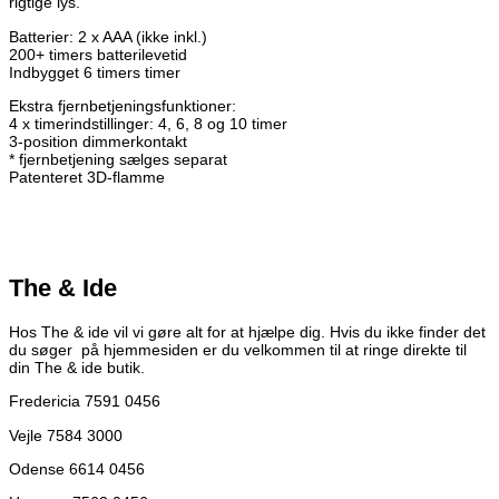
rigtige lys.
Batterier: 2 x AAA (ikke inkl.)
200+ timers batterilevetid
Indbygget 6 timers timer
Ekstra fjernbetjeningsfunktioner:
4 x timerindstillinger: 4, 6, 8 og 10 timer
3-position dimmerkontakt
* fjernbetjening sælges separat
Patenteret 3D-flamme
The & Ide
Hos The & ide vil vi gøre alt for at hjælpe dig. Hvis du ikke finder det
du søger på hjemmesiden er du velkommen til at ringe direkte til
din The & ide butik.
Fredericia 7591 0456
Vejle 7584 3000
Odense 6614 0456