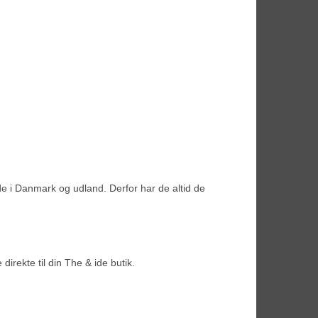
e i Danmark og udland. Derfor har de altid de
irekte til din The & ide butik.