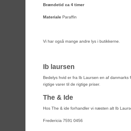
Brændetid ca 4 timer
Materiale
Paraffin
Vi har også mange andre lys i butikkerne.
Ib laursen
Bedelys hvid er fra Ib Laursen en af danmarks 
rigtige varer til de rigtige priser.
The & Ide
Hos The & ide forhandler vi næsten alt Ib Laurse
Fredericia 7591 0456