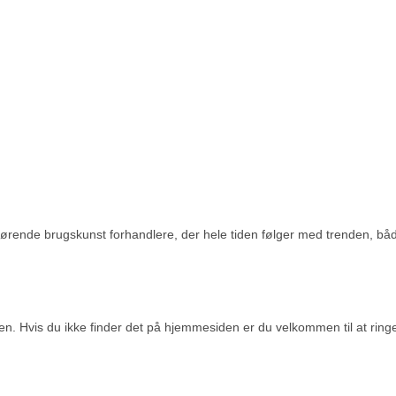
førende brugskunst forhandlere, der hele tiden følger med trenden, båd
n. Hvis du ikke finder det på hjemmesiden er du velkommen til at ringe d