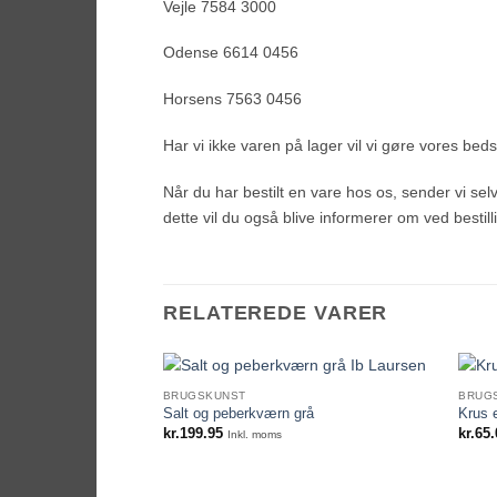
Vejle 7584 3000
Odense 6614 0456
Horsens 7563 0456
Har vi ikke varen på lager vil vi gøre vores bedste
Når du har bestilt en vare hos os, sender vi selvf
dette vil du også blive informerer om ved bestill
RELATEREDE VARER
BRUGSKUNST
BRUG
Salt og peberkværn grå
Krus 
kr.
199.95
kr.
65.
Inkl. moms