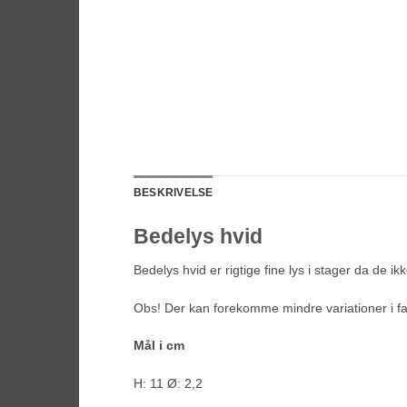
BESKRIVELSE
Bedelys hvid
Bedelys hvid er rigtige fine lys i stager da de ik
Obs! Der kan forekomme mindre variationer i f
Mål i cm
H: 11 Ø: 2,2