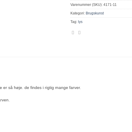
Varenummer (SKU):
4171-11
Kategori:
Brugskunst
Tag:
lys
ke er så høje. de findes i rigtig mange farver.
arven.