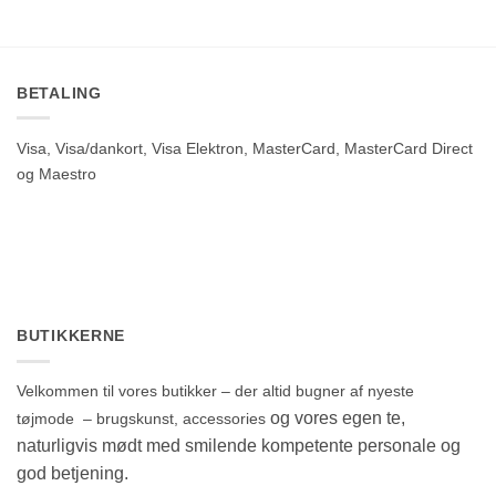
BETALING
Visa, Visa/dankort, Visa Elektron, MasterCard, MasterCard Direct
og Maestro
BUTIKKERNE
Velkommen til vores butikker – der altid bugner af nyeste
og vores egen te,
tøjmode – brugskunst, accessories
naturligvis mødt med smilende kompetente personale og
god betjening.