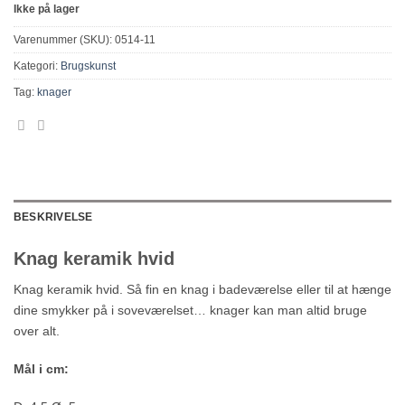
Ikke på lager
Varenummer (SKU):
0514-11
Kategori:
Brugskunst
Tag:
knager
BESKRIVELSE
Knag keramik hvid
Knag keramik hvid. Så fin en knag i badeværelse eller til at hænge
dine smykker på i soveværelset… knager kan man altid bruge
over alt.
Mål i cm: