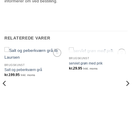
informerer om ved bestilling.
RELATEREDE VARER
IKKE PÅ LAGER
BRUGSKUNST
serviet grøn med prik
BRUGSKUNST
kr.
29.95
Inkl. moms
Salt og peberkværn grå
kr.
199.95
Inkl. moms