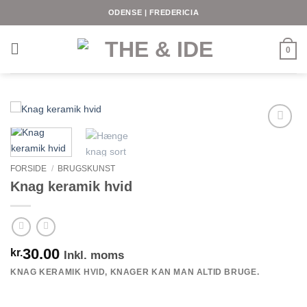
Fortsæt
ODENSE | FREDERICIA
til
indhold
0
FORSIDE
/
BRUGSKUNST
Knag keramik hvid
30.00
kr.
Inkl. moms
KNAG KERAMIK HVID, KNAGER KAN MAN ALTID BRUGE.