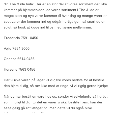
din The & ide butik. Der er en stor del af vores sortiment der ikke
kommer på hjemmesiden, da vores sortiment i The & ide er
meget stort og nye varer kommer til hver dag og mange varer er
spot varer der kommer ind og udgår hurtigt igen, så snart de er
solgt, så husk at kigge ind til os med jævne mellemrum.
Fredericia 7591 0456
Vejle 7584 3000
Odense 6614 0456
Horsens 7563 0456
Har vi ikke varen på lager vil vi gøre vores bedste for at bestille
den hjem til dig, så tøv ikke med at ringe, vi vil rigtig gerne hjælpe.
Når du har bestilt en vare hos os, sender vi selvfølgelig så hurtigt
som muligt til dig. Er det en varer vi skal bestille hjem, kan der
selfølgelig gå lidt længer tid, men dette vil du også blive