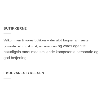
BUTIKKERNE
Velkommen til vores butikker – der altid bugner af nyeste
og vores egen te,
tøjmode – brugskunst, accessories
naturligvis mødt med smilende kompetente personale og
god betjening.
FØDEVARESTYRELSEN