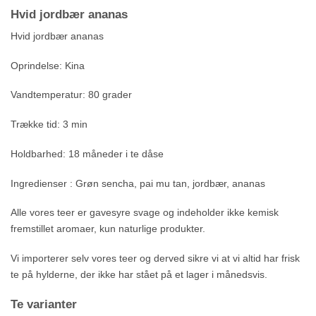
Hvid jordbær ananas
Hvid jordbær ananas
Oprindelse: Kina
Vandtemperatur: 80 grader
Trække tid: 3 min
Holdbarhed: 18 måneder i te dåse
Ingredienser : Grøn sencha, pai mu tan, jordbær, ananas
Alle vores teer er gavesyre svage og indeholder ikke kemisk
fremstillet aromaer, kun naturlige produkter.
Vi importerer selv vores teer og derved sikre vi at vi altid har frisk
te på hylderne, der ikke har stået på et lager i månedsvis.
Te varianter