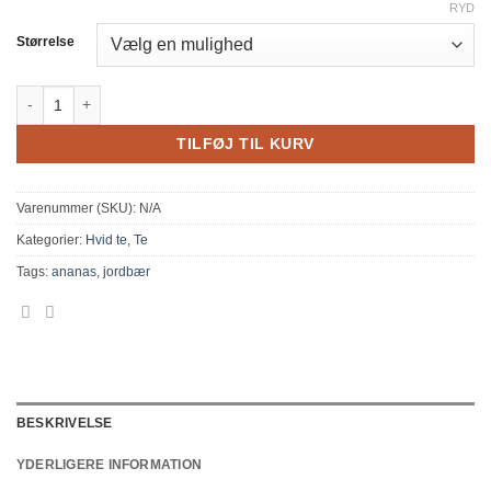
RYD
Størrelse
Hvid jordbær ananas antal
TILFØJ TIL KURV
Varenummer (SKU):
N/A
Kategorier:
Hvid te
,
Te
Tags:
ananas
,
jordbær
BESKRIVELSE
YDERLIGERE INFORMATION