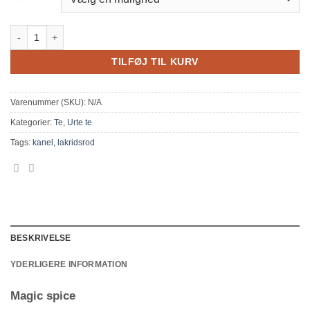
Magic spice antal
TILFØJ TIL KURV
Varenummer (SKU):
N/A
Kategorier:
Te
,
Urte te
Tags:
kanel
,
lakridsrod
BESKRIVELSE
YDERLIGERE INFORMATION
Magic spice