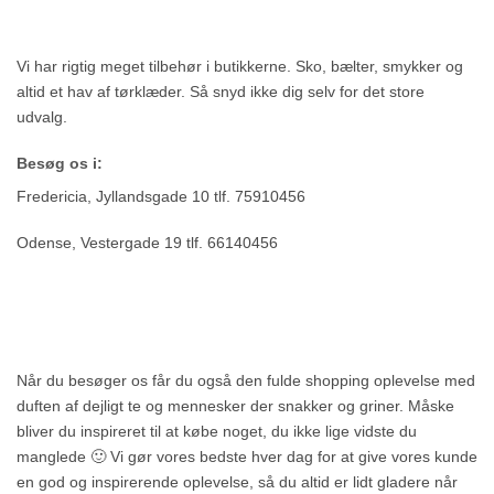
Vi har rigtig meget tilbehør i butikkerne. Sko, bælter, smykker og
altid et hav af tørklæder. Så snyd ikke dig selv for det store
udvalg.
Besøg os i:
Fredericia, Jyllandsgade 10 tlf. 75910456
Odense, Vestergade 19 tlf. 66140456
Når du besøger os får du også den fulde shopping oplevelse med
duften af dejligt te og mennesker der snakker og griner. Måske
bliver du inspireret til at købe noget, du ikke lige vidste du
manglede 🙂 Vi gør vores bedste hver dag for at give vores kunde
en god og inspirerende oplevelse, så du altid er lidt gladere når