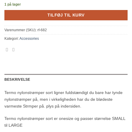
1 på lager
TILFØJ TIL KURV
Varenummer (SKU):
rf-682
Kategori:
Accessories
BESKRIVELSE
Termo nylonstrømper sort ligner fuldstændigt du bare har tynde
nylonstrømper på, men i virkeligheden har du de blødeste
varmeste Strmper på. plys på indersiden.
Termo nylonstrømper sort er onesize og passer størrelse SMALL
til LARGE