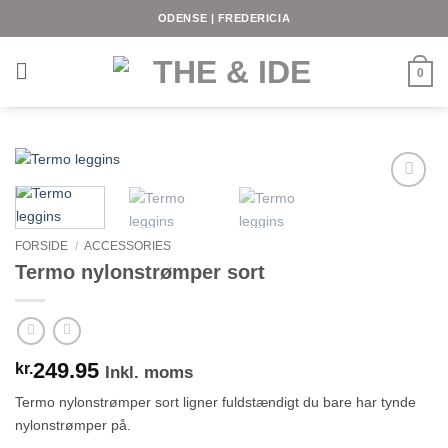
Fortsæt
ODENSE | FREDERICIA
til
indhold
0
FORSIDE
/
ACCESSORIES
Termo nylonstrømper sort
249.95
kr.
Inkl. moms
Termo nylonstrømper sort ligner fuldstændigt du bare har tynde
nylonstrømper på.