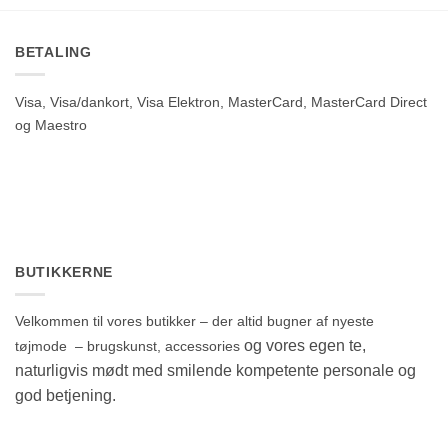
BETALING
Visa, Visa/dankort, Visa Elektron, MasterCard, MasterCard Direct
og Maestro
BUTIKKERNE
Velkommen til vores butikker – der altid bugner af nyeste
og vores egen te,
tøjmode – brugskunst, accessories
naturligvis mødt med smilende kompetente personale og
god betjening.