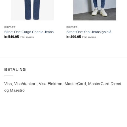
BUKSER
BUKSER
Street One Cargo Charlie Jeans
Street One York Jeans lys blå
kr.
549.95
kr.
499.95
Inkl. moms
Inkl. moms
BETALING
Visa, Visa/dankort, Visa Elektron, MasterCard, MasterCard Direct
og Maestro