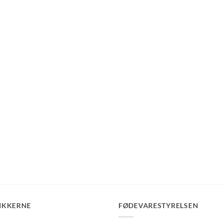
IKKERNE
FØDEVARESTYRELSEN