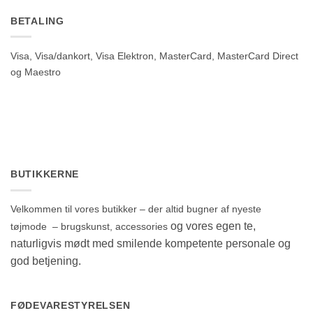
BETALING
Visa, Visa/dankort, Visa Elektron, MasterCard, MasterCard Direct
og Maestro
BUTIKKERNE
Velkommen til vores butikker – der altid bugner af nyeste
og vores egen te,
tøjmode – brugskunst, accessories
naturligvis mødt med smilende kompetente personale og
god betjening.
FØDEVARESTYRELSEN