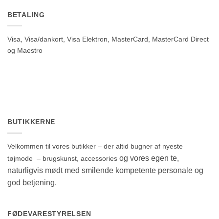
BETALING
Visa, Visa/dankort, Visa Elektron, MasterCard, MasterCard Direct
og Maestro
BUTIKKERNE
Velkommen til vores butikker – der altid bugner af nyeste
og vores egen te,
tøjmode – brugskunst, accessories
naturligvis mødt med smilende kompetente personale og
god betjening.
FØDEVARESTYRELSEN