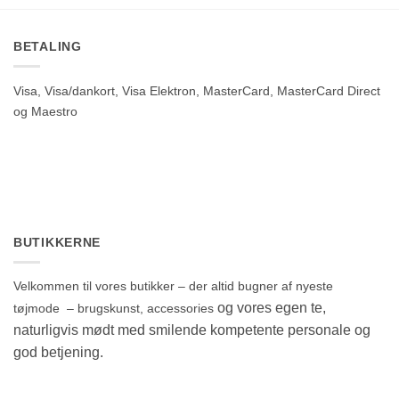
BETALING
Visa, Visa/dankort, Visa Elektron, MasterCard, MasterCard Direct
og Maestro
BUTIKKERNE
Velkommen til vores butikker – der altid bugner af nyeste
og vores egen te,
tøjmode – brugskunst, accessories
naturligvis mødt med smilende kompetente personale og
god betjening.