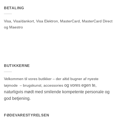
BETALING
Visa, Visa/dankort, Visa Elektron, MasterCard, MasterCard Direct
og Maestro
BUTIKKERNE
Velkommen til vores butikker – der altid bugner af nyeste
og vores egen te,
tøjmode – brugskunst, accessories
naturligvis mødt med smilende kompetente personale og
god betjening.
FØDEVARESTYRELSEN