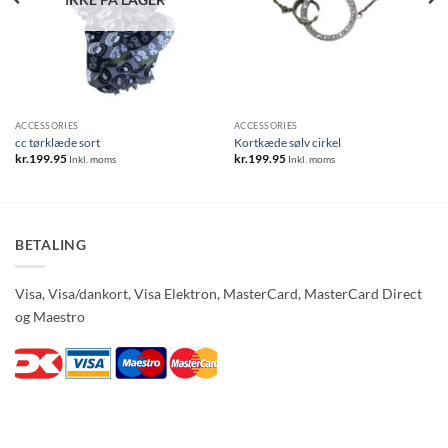
ACCESSORIES
ACCESSORIES
cc tørklæde sort
Kortkæde sølv cirkel
kr.
199.95
kr.
199.95
Inkl. moms
Inkl. moms
BETALING
Visa, Visa/dankort, Visa Elektron, MasterCard, MasterCard Direct
og Maestro