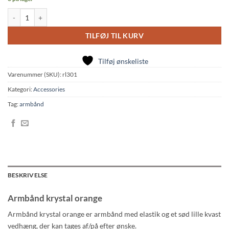
Armbånd krystal orange antal
TILFØJ TIL KURV
Tilføj ønskeliste
Varenummer (SKU):
rl301
Kategori:
Accessories
Tag:
armbånd
BESKRIVELSE
Armbånd krystal orange
Armbånd krystal orange er armbånd med elastik og et sød lille kvast
vedhæng, der kan tages af/på efter ønske.