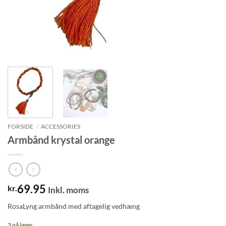
FORSIDE
/
ACCESSORIES
Armbånd krystal orange
69.95
kr.
Inkl. moms
RosaLyng armbånd med aftagelig vedhæng
3 på lager