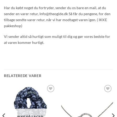
Har du købt noget du fortryder, sender du os bare en mail, at du
sender en varer retur, Info@theogide.dk Så får du pengene, for den
tilbage sendte varer retur, når vi har modtaget varen igen. ( IKKE
pakkeshop)
Vi sender altid så hurtigt som muligt til dig og gør vores bedste for
at varen kommer hurtigt.
RELATEREDE VARER
Tilføj
Tilføj
ønskeliste
ønskeliste
IKKE PÅ LAGER