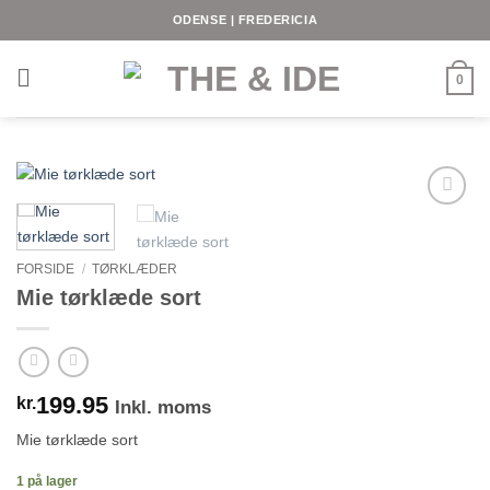
Fortsæt
ODENSE | FREDERICIA
til
indhold
0
FORSIDE
/
TØRKLÆDER
Mie tørklæde sort
199.95
kr.
Inkl. moms
Mie tørklæde sort
1 på lager