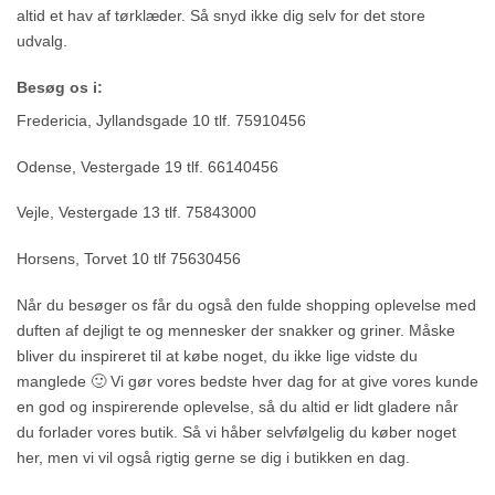
altid et hav af tørklæder. Så snyd ikke dig selv for det store
udvalg.
Besøg os i:
Fredericia, Jyllandsgade 10 tlf. 75910456
Odense, Vestergade 19 tlf. 66140456
Vejle, Vestergade 13 tlf. 75843000
Horsens, Torvet 10 tlf 75630456
Når du besøger os får du også den fulde shopping oplevelse med
duften af dejligt te og mennesker der snakker og griner. Måske
bliver du inspireret til at købe noget, du ikke lige vidste du
manglede 🙂 Vi gør vores bedste hver dag for at give vores kunde
en god og inspirerende oplevelse, så du altid er lidt gladere når
du forlader vores butik. Så vi håber selvfølgelig du køber noget
her, men vi vil også rigtig gerne se dig i butikken en dag.