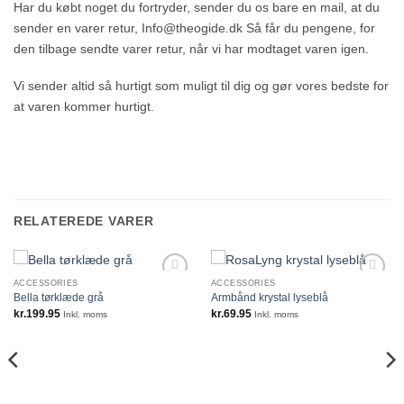
Har du købt noget du fortryder, sender du os bare en mail, at du
sender en varer retur, Info@theogide.dk Så får du pengene, for
den tilbage sendte varer retur, når vi har modtaget varen igen.
Vi sender altid så hurtigt som muligt til dig og gør vores bedste for
at varen kommer hurtigt.
RELATEREDE VARER
ACCESSORIES
ACCESSORIES
Bella tørklæde grå
Armbånd krystal lyseblå
kr.
199.95
kr.
69.95
Inkl. moms
Inkl. moms