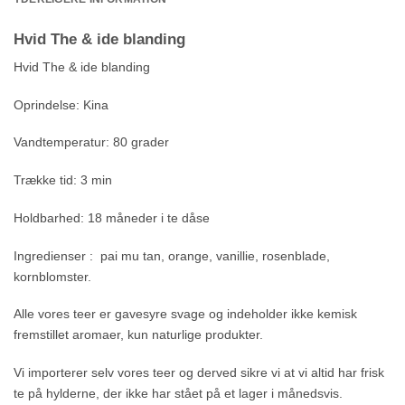
Hvid The & ide blanding
Hvid The & ide blanding
Oprindelse: Kina
Vandtemperatur: 80 grader
Trække tid: 3 min
Holdbarhed: 18 måneder i te dåse
Ingredienser : pai mu tan, orange, vanillie, rosenblade,
kornblomster.
Alle vores teer er gavesyre svage og indeholder ikke kemisk
fremstillet aromaer, kun naturlige produkter.
Vi importerer selv vores teer og derved sikre vi at vi altid har frisk
te på hylderne, der ikke har stået på et lager i månedsvis.