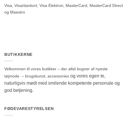
Visa, Visa/dankort, Visa Elektron, MasterCard, MasterCard Direct
og Maestro
BUTIKKERNE
Velkommen til vores butikker – der altid bugner af nyeste
og vores egen te,
tøjmode – brugskunst, accessories
naturligvis mødt med smilende kompetente personale og
god betjening.
FØDEVARESTYRELSEN