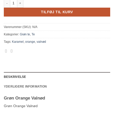
Grøn Orange Valnød antal
TILFØJ TIL KURV
Varenummer (SKU):
N/A
Kategorier:
Grøn te
,
Te
Tags:
Karamel
,
orange
,
valnød
BESKRIVELSE
YDERLIGERE INFORMATION
Grøn Orange Valnød
Grøn Orange Valnød