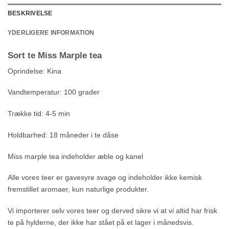
BESKRIVELSE
YDERLIGERE INFORMATION
Sort te Miss Marple tea
Oprindelse: Kina
Vandtemperatur: 100 grader
Trække tid: 4-5 min
Holdbarhed: 18 måneder i te dåse
Miss marple tea indeholder æble og kanel
Alle vores teer er gavesyre svage og indeholder ikke kemisk
fremstillet aromaer, kun naturlige produkter.
Vi importerer selv vores teer og derved sikre vi at vi altid har frisk
te på hylderne, der ikke har stået på et lager i månedsvis.