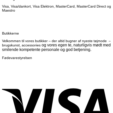
til
Visa, Visa/dankort, Visa Elektron, MasterCard, MasterCard Direct og
kr.450.00
Maestro
Butikkerne
Velkommen til vores butikker – der altid bugner af nyeste tøjmode –
og vores egen te, naturligvis mødt med
brugskunst, accessories
smilende kompetente personale og god betjening.
Fødevarestyrelsen
V