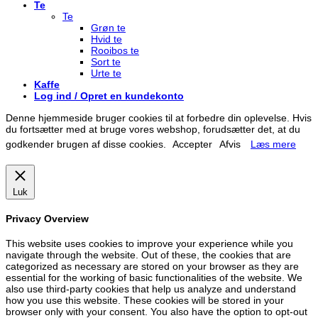
Te
Te
Grøn te
Hvid te
Rooibos te
Sort te
Urte te
Kaffe
Log ind / Opret en kundekonto
Denne hjemmeside bruger cookies til at forbedre din oplevelse. Hvis
du fortsætter med at bruge vores webshop, forudsætter det, at du
godkender brugen af disse cookies.
Accepter
Afvis
Læs mere
Luk
Privacy Overview
This website uses cookies to improve your experience while you
navigate through the website. Out of these, the cookies that are
categorized as necessary are stored on your browser as they are
essential for the working of basic functionalities of the website. We
also use third-party cookies that help us analyze and understand
how you use this website. These cookies will be stored in your
browser only with your consent. You also have the option to opt-out