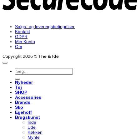
Salgs- og leveringsbetingelser
Kontakt
GDPR
Min Konto
Om
Copyright 2026 ©
The & Ide
Søg
efter:
Nyheder
Tøj
SHOP
Accessories
Brands
Sko
Egehoff
Brugskunst
Inde
Ude
Køkken
Mynte