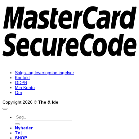
2
Salgs- og leveringsbetingelser
Kontakt
GDPR
Min Konto
Om
Copyright 2026 ©
The & Ide
Søg
efter:
Nyheder
Tøj
SHOP