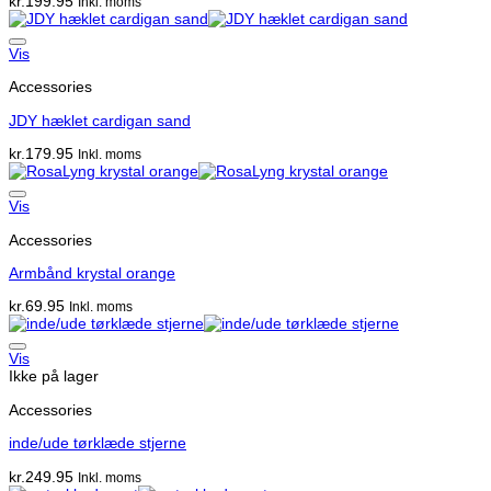
kr.
199.95
Inkl. moms
Vis
Accessories
JDY hæklet cardigan sand
kr.
179.95
Inkl. moms
Vis
Accessories
Armbånd krystal orange
kr.
69.95
Inkl. moms
Vis
Ikke på lager
Accessories
inde/ude tørklæde stjerne
kr.
249.95
Inkl. moms