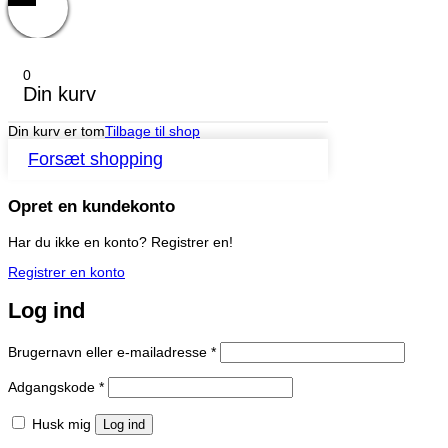
0
Din kurv
Din kurv er tom
Tilbage til shop
Forsæt shopping
Opret en kundekonto
Har du ikke en konto? Registrer en!
Registrer en konto
Log ind
Påkrævet
Brugernavn eller e-mailadresse
*
Påkrævet
Adgangskode
*
Husk mig
Log ind