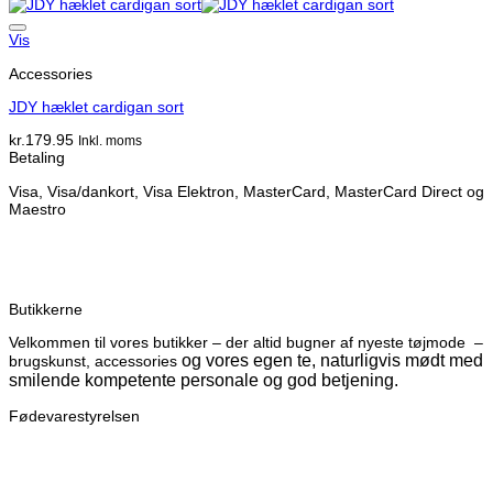
Vis
Accessories
JDY hæklet cardigan sort
kr.
179.95
Inkl. moms
Betaling
Visa, Visa/dankort, Visa Elektron, MasterCard, MasterCard Direct og
Maestro
Butikkerne
Velkommen til vores butikker – der altid bugner af nyeste tøjmode –
og vores egen te, naturligvis mødt med
brugskunst, accessories
smilende kompetente personale og god betjening.
Fødevarestyrelsen