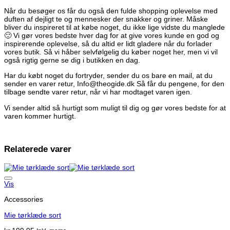
Når du besøger os får du også den fulde shopping oplevelse med
duften af dejligt te og mennesker der snakker og griner. Måske
bliver du inspireret til at købe noget, du ikke lige vidste du manglede
🙂 Vi gør vores bedste hver dag for at give vores kunde en god og
inspirerende oplevelse, så du altid er lidt gladere når du forlader
vores butik. Så vi håber selvfølgelig du køber noget her, men vi vil
også rigtig gerne se dig i butikken en dag.
Har du købt noget du fortryder, sender du os bare en mail, at du
sender en varer retur, Info@theogide.dk Så får du pengene, for den
tilbage sendte varer retur, når vi har modtaget varen igen.
Vi sender altid så hurtigt som muligt til dig og gør vores bedste for at
varen kommer hurtigt.
Relaterede varer
Vis
Accessories
Mie tørklæde sort