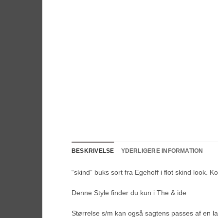
BESKRIVELSE
YDERLIGERE INFORMATION
“skind” buks sort fra Egehoff i flot skind look.
Denne Style finder du kun i The & ide
Størrelse s/m kan også sagtens passes af en lar