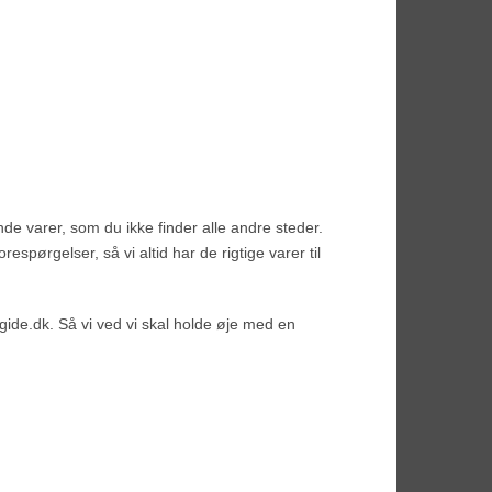
nde varer, som du ikke finder alle andre steder.
espørgelser, så vi altid har de rigtige varer til
gide.dk. Så vi ved vi skal holde øje med en