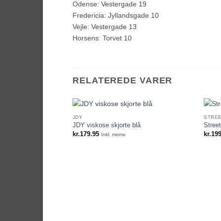
Odense: Vestergade 19
Fredericia: Jyllandsgade 10
Vejle: Vestergade 13
Horsens: Torvet 10
RELATEREDE VARER
JDY
STREE
JDY viskose skjorte blå
Street
kr.
179.95
kr.
199
Inkl. moms