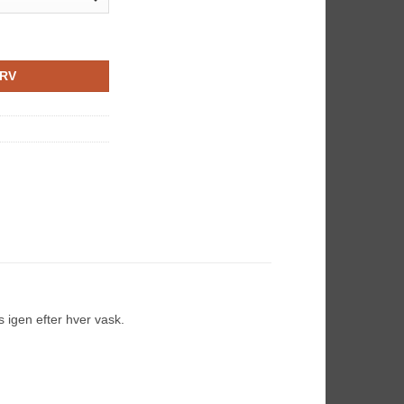
URV
s igen efter hver vask.