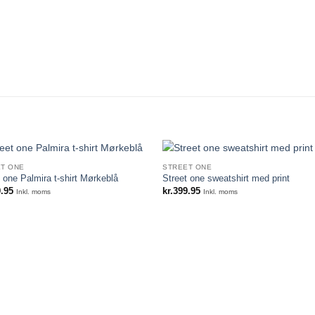
T ONE
STREET ONE
 one Palmira t-shirt Mørkeblå
Street one sweatshirt med print
.95
kr.
399.95
Inkl. moms
Inkl. moms