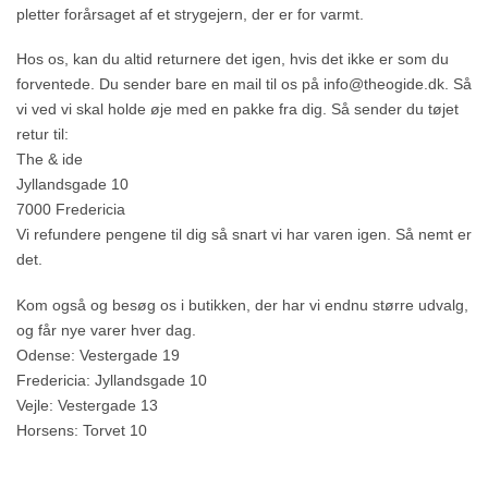
pletter forårsaget af et strygejern, der er for varmt.
Hos os, kan du altid returnere det igen, hvis det ikke er som du
forventede. Du sender bare en mail til os på info@theogide.dk. Så
vi ved vi skal holde øje med en pakke fra dig. Så sender du tøjet
retur til:
The & ide
Jyllandsgade 10
7000 Fredericia
Vi refundere pengene til dig så snart vi har varen igen. Så nemt er
det.
Kom også og besøg os i butikken, der har vi endnu større udvalg,
og får nye varer hver dag.
Odense: Vestergade 19
Fredericia: Jyllandsgade 10
Vejle: Vestergade 13
Horsens: Torvet 10