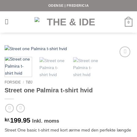
Fortsæt
ODENSE | FREDERICIA
til
indhold
0
FORSIDE
/
TØJ
Street one Palmira t-shirt hvid
199.95
kr.
Inkl. moms
Street One basic t-shirt med kort ærme med den perfekte længde