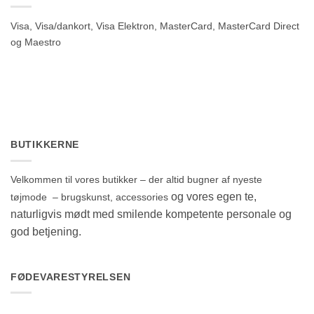
Visa, Visa/dankort, Visa Elektron, MasterCard, MasterCard Direct
og Maestro
BUTIKKERNE
Velkommen til vores butikker – der altid bugner af nyeste
og vores egen te,
tøjmode – brugskunst, accessories
naturligvis mødt med smilende kompetente personale og
god betjening.
FØDEVARESTYRELSEN