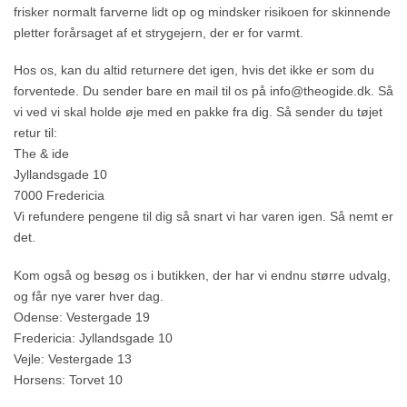
frisker normalt farverne lidt op og mindsker risikoen for skinnende
pletter forårsaget af et strygejern, der er for varmt.
Hos os, kan du altid returnere det igen, hvis det ikke er som du
forventede. Du sender bare en mail til os på info@theogide.dk. Så
vi ved vi skal holde øje med en pakke fra dig. Så sender du tøjet
retur til:
The & ide
Jyllandsgade 10
7000 Fredericia
Vi refundere pengene til dig så snart vi har varen igen. Så nemt er
det.
Kom også og besøg os i butikken, der har vi endnu større udvalg,
og får nye varer hver dag.
Odense: Vestergade 19
Fredericia: Jyllandsgade 10
Vejle: Vestergade 13
Horsens: Torvet 10