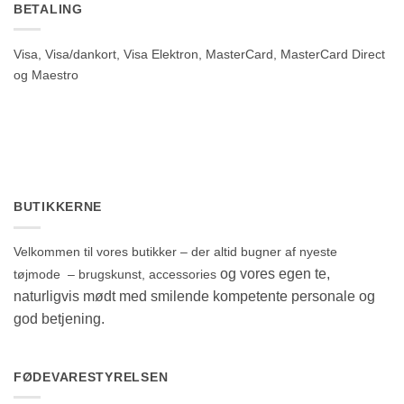
BETALING
Visa, Visa/dankort, Visa Elektron, MasterCard, MasterCard Direct
og Maestro
BUTIKKERNE
Velkommen til vores butikker – der altid bugner af nyeste
og vores egen te,
tøjmode – brugskunst, accessories
naturligvis mødt med smilende kompetente personale og
god betjening.
FØDEVARESTYRELSEN