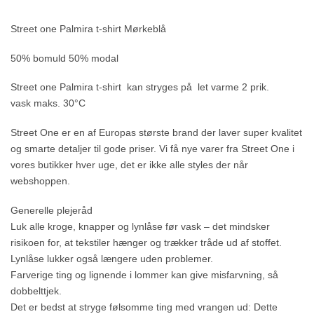
Street one Palmira t-shirt Mørkeblå
50% bomuld 50% modal
Street one Palmira t-shirt kan stryges på let varme 2 prik.
vask maks. 30°C
Street One er en af Europas største brand der laver super kvalitet
og smarte detaljer til gode priser. Vi få nye varer fra Street One i
vores butikker hver uge, det er ikke alle styles der når
webshoppen.
Generelle plejeråd
Luk alle kroge, knapper og lynlåse før vask – det mindsker
risikoen for, at tekstiler hænger og trækker tråde ud af stoffet.
Lynlåse lukker også længere uden problemer.
Farverige ting og lignende i lommer kan give misfarvning, så
dobbelttjek.
Det er bedst at stryge følsomme ting med vrangen ud: Dette