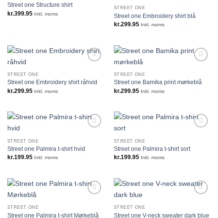
Street one Structure shirt
STREET ONE
kr.
399.95
Inkl. moms
Street one Embroidery shirt blå
kr.
299.95
Inkl. moms
STREET ONE
STREET ONE
Street one Embroidery shirt råhvid
Street one Bamika print mørkeblå
kr.
299.95
kr.
299.95
Inkl. moms
Inkl. moms
STREET ONE
STREET ONE
Street one Palmira t-shirt hvid
Street one Palmira t-shirt sort
kr.
199.95
kr.
199.95
Inkl. moms
Inkl. moms
STREET ONE
STREET ONE
Street one Palmira t-shirt Mørkeblå
Street one V-neck sweater dark blue